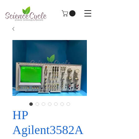
HP
Agilent3582A