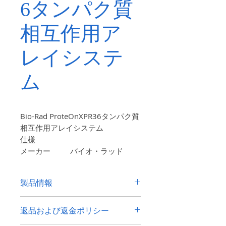
6タンパク質
相互作用ア
レイシステ
ム
Bio-Rad ProteOnXPR36タンパク質
相互作用アレイシステム
仕様
メーカー
バイオ・ラッド
シリーズとモ
XPR-36
デル
製品情報
寸法（概算）
95
×
58
×50
CM
重量（約）
86キロ
以前は日本の研究所で使用されていま
電力要件
100〜240V、
返品および返金ポリシー
した。写真のようになります。良好な
50/60 Hz
化粧品の状態ですが、化粧品の摩耗の